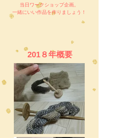
当日ワークショップ企画。
​一緒にいい作品を作りましょう！
201８年概要