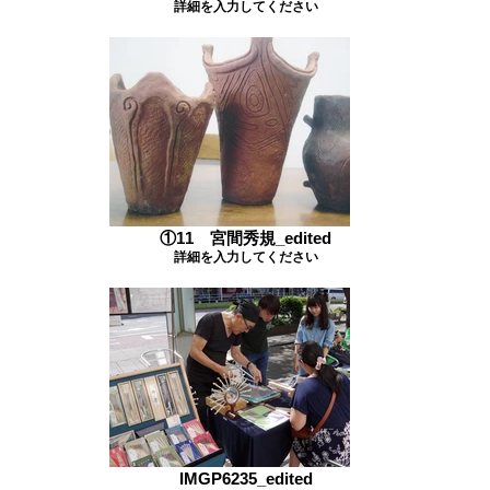
詳細を入力してください
①11 宮間秀規_edited
詳細を入力してください
IMGP6235_edited