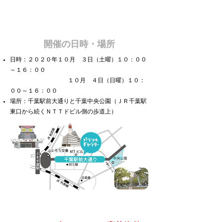
開催の日時・場所
日時：２０２０年１０月 ３日（土曜）１０：００
～１６：００
日時：２０１９年
１０月 ４日（日曜）１０：
００～１６：００
場所：千葉駅前大通りと千葉中央公園（ＪＲ千葉駅
東口から続くＮＴＴドビル側の歩道上）