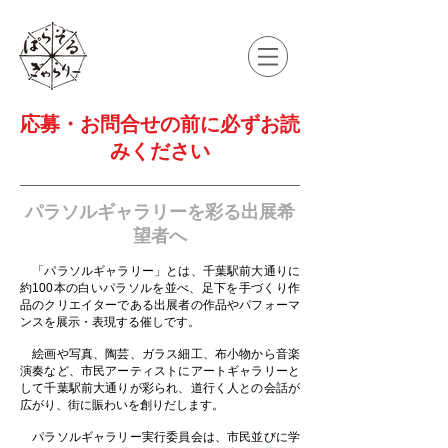
応募・お問合せの前に必ずお読
みください
​​パラソルギャラリーを彩る出展希
望者へ
「パラソルギャラリー」とは、千葉駅前大通りに
約100本の白いパラソルを並べ、足下を手づくり作
品のクリエイターである出展者の作品やパフォーマ
ンスを展示・表現する催しです。
絵画や写真、陶芸、ガラス細工、布小物から音楽
演奏など、市民アーティストにアートギャラリーと
して千葉駅前大通りが彩られ、道行く人との会話が
広がり、街に賑わいを創りだします。
パラソルギャラリー実行委員会は、市民並びに学