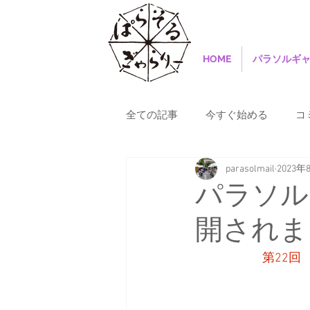
HOME
パラソルギ
全ての記事
今すぐ始める
コ
parasolmail
2023年
パラソル
開されま
第22回