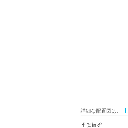
詳細な配置図は、
【