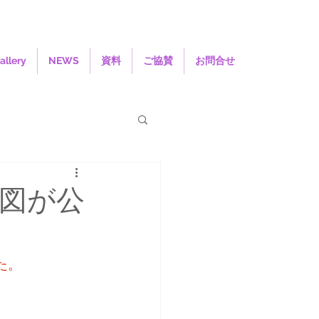
allery
NEWS
資料
ご協賛
お問合せ
置図が公
た。