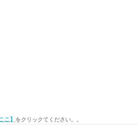
ここ】
をクリックてください。。