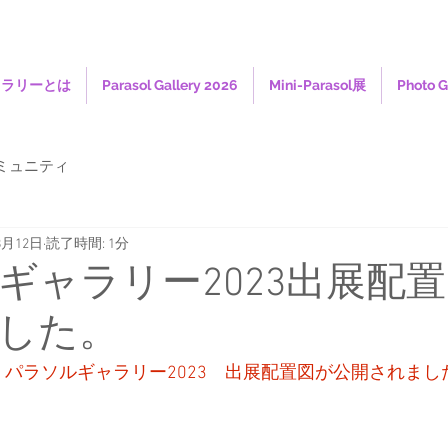
ャラリーとは
Parasol Gallery 2026
Mini-Parasol展
Photo G
ミュニティ
8月12日
読了時間: 1分
ギャラリー2023出展配
した。
　パラソルギャラリー2023　出展配置図が公開されまし