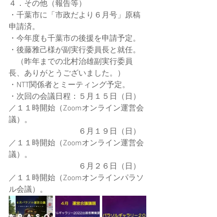
４．その他（報告等）
・千葉市に「市政だより６月号」原稿
申請済。
・今年度も千葉市の後援を申請予定。
・後藤雅己様が副実行委員長と就任。
　（昨年までの北村治雄副実行委員
長、ありがとうございました。）
・NTT関係者とミーティング予定。
・次回の会議日程：５月１５日（日）
／１１時開始（Zoomオンライン運営会
議）。
　　　　　　　　　６月１９日（日）
／１１時開始（Zoomオンライン運営会
議）。
　　　　　　　　　６月２６日（日）
／１１時開始（Zoomオンラインパラソ
ル会議）。