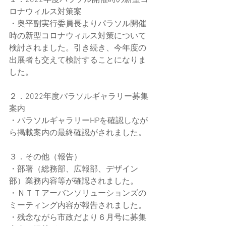
１．2022年度パラソル開催時の新型コ
ロナウィルス対策案
・奥平副実行委員長よりパラソル開催
時の新型コロナウィルス対策について
検討されました。引き続き、今年度の
出展者も交えて検討することになりま
した。
２．2022年度パラソルギャラリー募集
案内
・パラソルギャラリーHPを確認しなが
ら掲載案内の最終確認がされました。
３．その他（報告）
・部署（総務部、広報部、デザイン
部）業務内容等が確認されました。
・ＮＴＴアーバンソリューションズの
ミーティング内容が報告されました。
・残念ながら市政だより６月号に募集