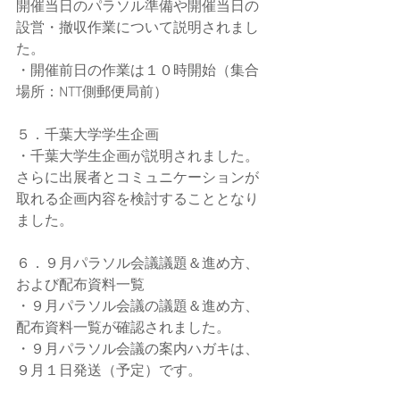
開催当日のパラソル準備や開催当日の
設営・撤収作業について説明されまし
た。
・開催前日の作業は１０時開始（集合
場所：NTT側郵便局前）
５．千葉大学学生企画
・千葉大学生企画が説明されました。
さらに出展者とコミュニケーションが
取れる企画内容を検討することとなり
ました。
６．９月パラソル会議議題＆進め方、
および配布資料一覧
・９月パラソル会議の議題＆進め方、
配布資料一覧が確認されました。
・９月パラソル会議の案内ハガキは、
９月１日発送（予定）です。