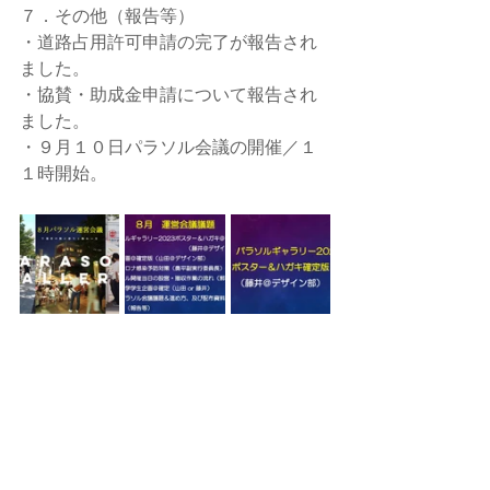
７．その他（報告等）
・道路占用許可申請の完了が報告され
ました。
・協賛・助成金申請について報告され
ました。
・９月１０日パラソル会議の開催／１
１時開始。