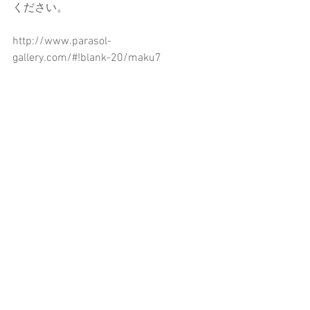
ください。
http://www.parasol-
gallery.com/#!blank-20/maku7