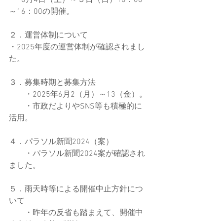
・10月4日（土）～５日（日）10：00
～16：00の開催。
２．運営体制について
・2025年度の運営体制が確認されまし
た。
３．募集時期と募集方法
　　・2025年6月2（月）～13（金）。
　　・市政だよりやSNS等も積極的に
活用。
４．パラソル新聞2024（案）
　　・パラソル新聞2024案が確認され
ました。
５．雨天時等による開催中止方針につ
いて
　　・昨年の反省も踏まえて、開催中