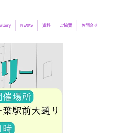
allery
NEWS
資料
ご協賛
お問合せ