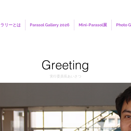
ャラリーとは
Parasol Gallery 2026
Mini-Parasol展
Photo G
Greeting
実行委員長あいさつ