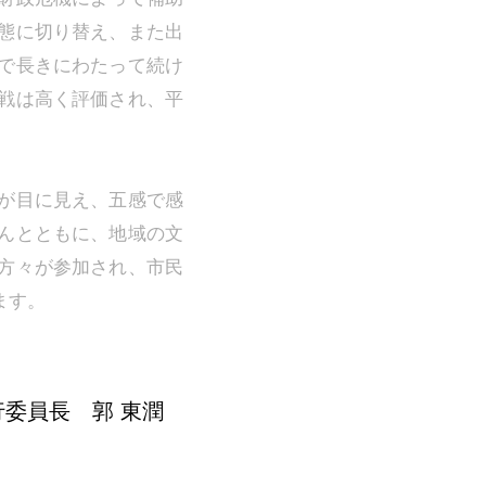
態に切り替え、また出
で長きにわたって続け
戦は高く評価され、平
が目に見え、五感で感
んとともに、地域の文
方々が参加され、市民
ます。
委員長 郭 東潤