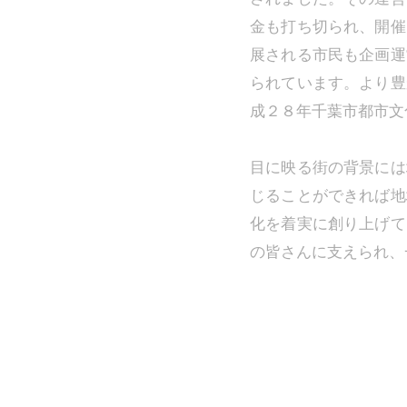
金も打ち切られ、開催
展される市民も企画運
られています。より豊
成２８年千葉市都市文
目に映る街の背景には
じることができれば地
化を着実に創り上げて
の皆さんに支えられ、